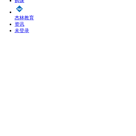
购课
杰林教育
资讯
未登录