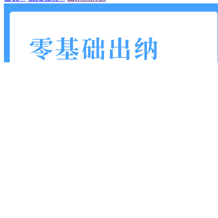
最受欢迎
精品好课
最新上架
出纳高清课