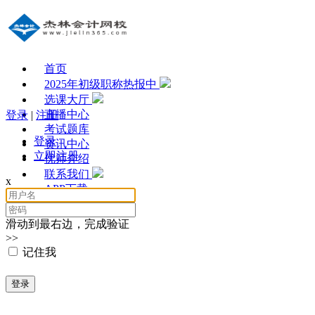
首页
2025年初级职称热报中
选课大厅
直播中心
登录
|
注册
考试题库
登录
资讯中心
立即注册
优师介绍
联系我们
x
APP下载
滑动到最右边，完成验证
>>
记住我
登录