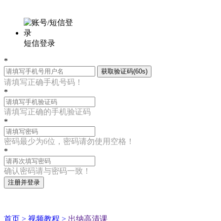
短信登录
*
获取验证码(60s)
请填写正确手机号码！
*
请填写正确的手机验证码
*
密码最少为6位，密码请勿使用空格！
*
确认密码请与密码一致！
注册并登录
首页 >
视频教程 >
出纳高清课