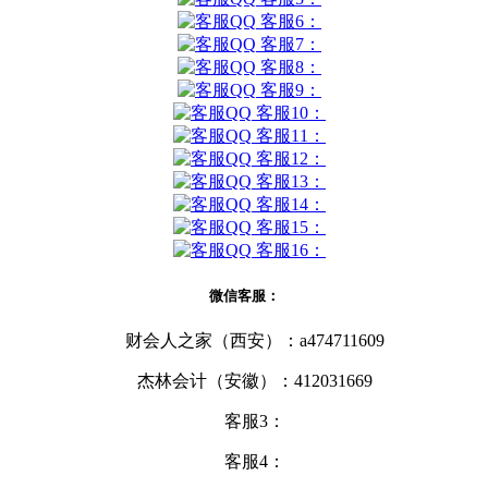
客服6：
客服7：
客服8：
客服9：
客服10：
客服11：
客服12：
客服13：
客服14：
客服15：
客服16：
微信客服：
财会人之家（西安）：a474711609
杰林会计（安徽）：412031669
客服3：
客服4：