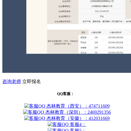
咨询老师
立即报名
QQ客服：
杰林教育（西安）：474711609
杰林教育（深圳）：2469291356
杰林教育（安徽）：412031669
客服4：
客服5：