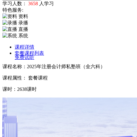
学习人数：
3658
人学习
特色服务:
资料
录播
直播
系统
课程详情
套餐课程列表
免费试听
课程名称：2025年注册会计师私塾班（全六科）
课程属性： 套餐课程
课时：2638课时