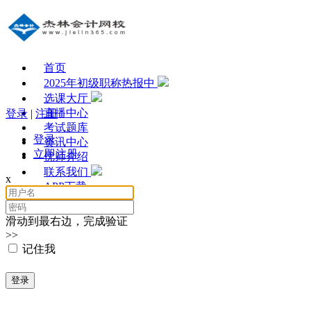
首页
2025年初级职称热报中
选课大厅
直播中心
登录
|
注册
考试题库
登录
资讯中心
立即注册
优师介绍
联系我们
x
APP下载
滑动到最右边，完成验证
>>
记住我
登录