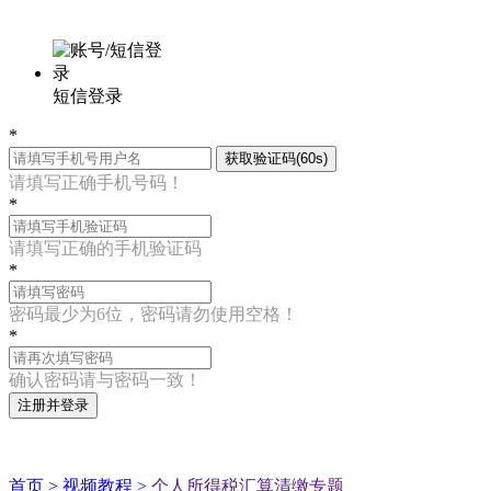
短信登录
*
获取验证码(60s)
请填写正确手机号码！
*
请填写正确的手机验证码
*
密码最少为6位，密码请勿使用空格！
*
确认密码请与密码一致！
注册并登录
首页 >
视频教程 >
个人所得税汇算清缴专题