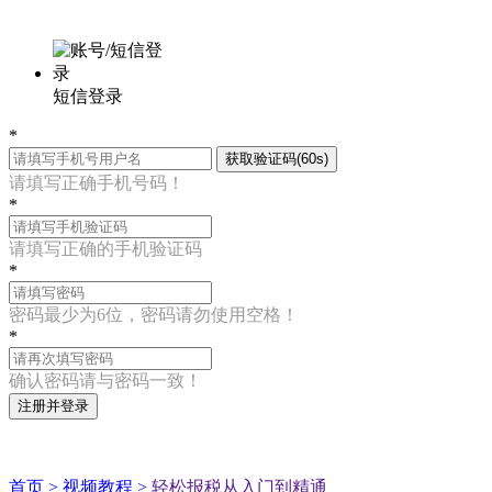
短信登录
*
获取验证码(60s)
请填写正确手机号码！
*
请填写正确的手机验证码
*
密码最少为6位，密码请勿使用空格！
*
确认密码请与密码一致！
注册并登录
首页 >
视频教程 >
轻松报税从入门到精通