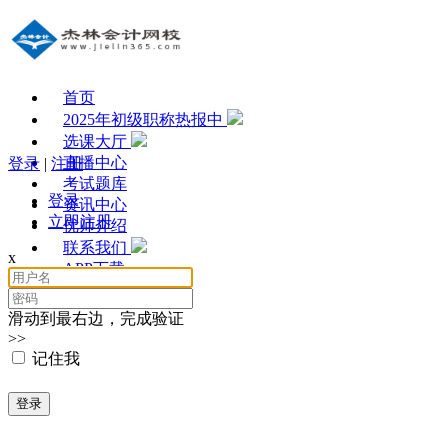
首页
2025年初级职称热报中
选课大厅
直播中心
登录
|
注册
考试题库
登录
资讯中心
立即注册
优师介绍
联系我们
x
APP下载
滑动到最右边，完成验证
>>
记住我
登录