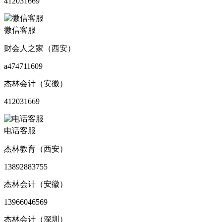
412031669
微信客服
财会人之家（西安）
a474711609
杰林会计（安徽）
412031669
电话客服
杰林教育（西安）
13892883755
杰林会计（安徽）
13966046569
杰林会计（深圳）