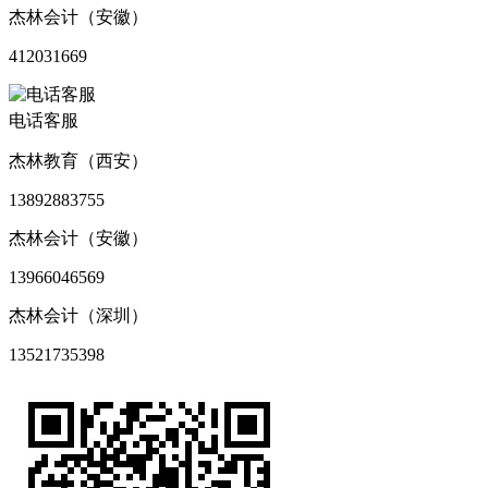
杰林会计（安徽）
412031669
电话客服
杰林教育（西安）
13892883755
杰林会计（安徽）
13966046569
杰林会计（深圳）
13521735398