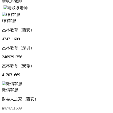
请联系老师
QQ客服
杰林教育（西安）
474711609
杰林教育（深圳）
2469291356
杰林教育（安徽）
412031669
微信客服
财会人之家（西安）
a474711609