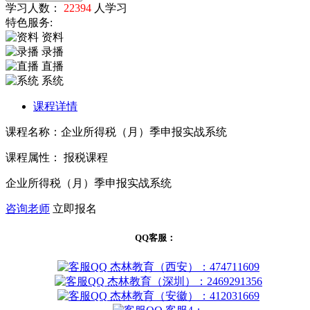
学习人数：
22394
人学习
特色服务:
资料
录播
直播
系统
课程详情
课程名称：企业所得税（月）季申报实战系统
课程属性： 报税课程
企业所得税（月）季申报实战系统
咨询老师
立即报名
QQ客服：
杰林教育（西安）：474711609
杰林教育（深圳）：2469291356
杰林教育（安徽）：412031669