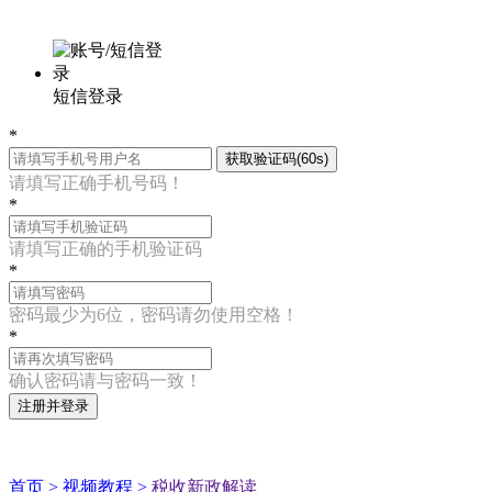
短信登录
*
获取验证码(60s)
请填写正确手机号码！
*
请填写正确的手机验证码
*
密码最少为6位，密码请勿使用空格！
*
确认密码请与密码一致！
注册并登录
首页 >
视频教程 >
税收新政解读