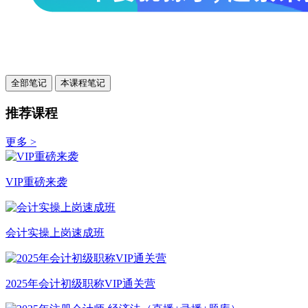
全部笔记
本课程笔记
推荐课程
更多 >
VIP重磅来袭
会计实操上岗速成班
2025年会计初级职称VIP通关营