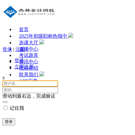
首页
2025年初级职称热报中
选课大厅
直播中心
登录
|
注册
考试题库
登录
资讯中心
立即注册
优师介绍
联系我们
x
APP下载
滑动到最右边，完成验证
>>
记住我
登录