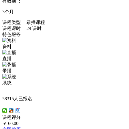
有效期 ：
3个月
课程类型：
录播课程
课程课时：
29 课时
特色服务：
资料
直播
录播
系统
58315人已报名
课程评分：
￥
60.00