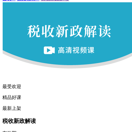
最受欢迎
精品好课
最新上架
税收新政解读