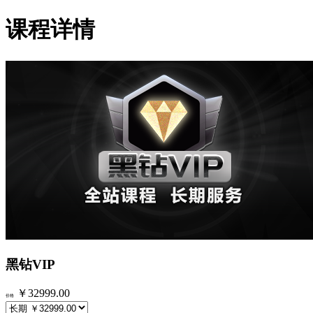
课程详情
黑钻VIP
￥32999.00
价格