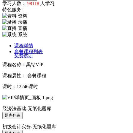
学习人数：
98118
人学习
特色服务:
资料
录播
直播
系统
课程详情
套餐课程列表
免费试听
课程名称：黑钻VIP
课程属性： 套餐课程
课时：12246课时
经济法基础-无纸化题库
题库列表
初级会计实务-无纸化题库