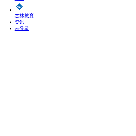
杰林教育
资讯
未登录