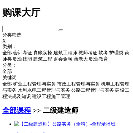
购课大厅
分类筛选
X
类别：
全部
会计考证
真账实操
建筑工程师
教师考证
软考
护理类
药
师类
职业技能
建筑工程
财会金融
商老大
职业教育
分类：
全部
关键词：
全部
矿业工程管理与实务
市政工程管理与实务
机电工程管理
与实务
水利水电工程管理与实务
公路工程管理与实务
建设工
程法规及知识
建设工程施工管理
全部课程
>> 二级建造师