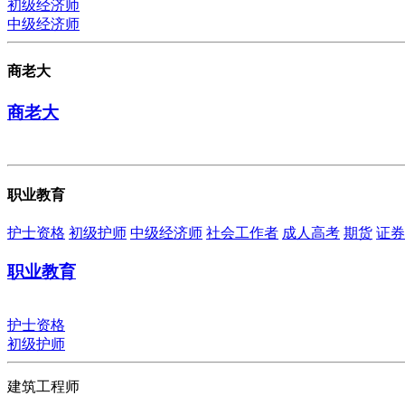
初级经济师
中级经济师
商老大
商老大
职业教育
护士资格
初级护师
中级经济师
社会工作者
成人高考
期货
证券
职业教育
护士资格
初级护师
建筑工程师