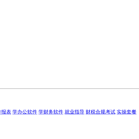
学报表
学办公软件
学财务软件
就业指导
财税合规考试
实操套餐