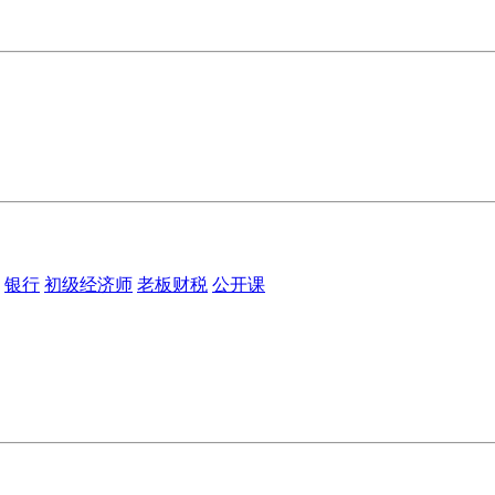
银行
初级经济师
老板财税
公开课