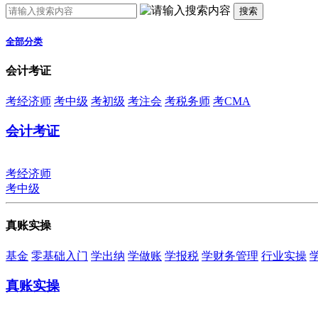
搜索
全部分类
会计考证
考经济师
考中级
考初级
考注会
考税务师
考CMA
会计考证
考经济师
考中级
真账实操
基金
零基础入门
学出纳
学做账
学报税
学财务管理
行业实操
真账实操