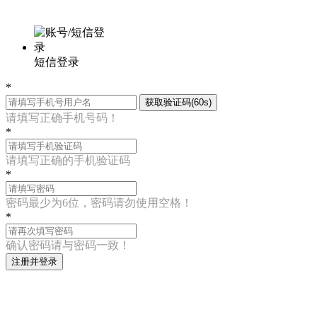
短信登录
*
获取验证码(60s)
请填写正确手机号码！
*
请填写正确的手机验证码
*
密码最少为6位，密码请勿使用空格！
*
确认密码请与密码一致！
注册并登录