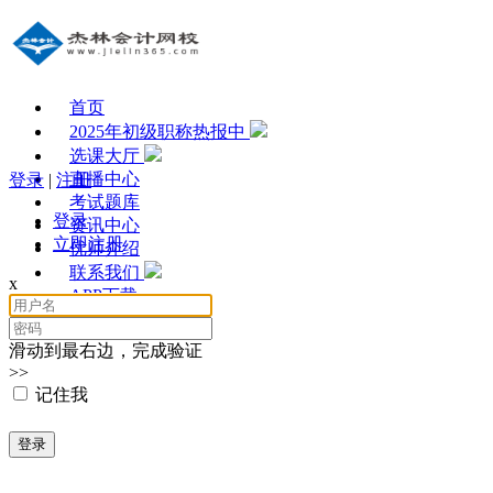
首页
2025年初级职称热报中
选课大厅
直播中心
登录
|
注册
考试题库
登录
资讯中心
立即注册
优师介绍
联系我们
x
APP下载
滑动到最右边，完成验证
>>
记住我
登录