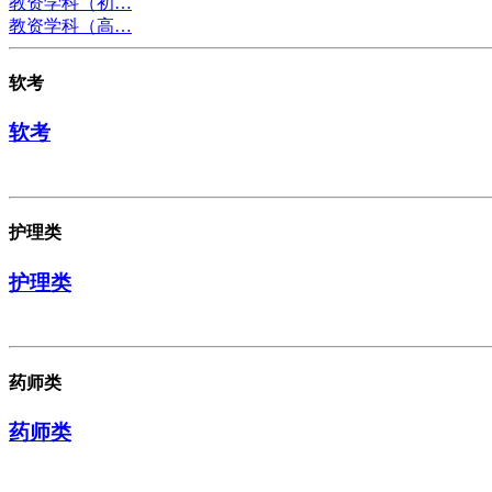
教资学科（初…
教资学科（高…
软考
软考
护理类
护理类
药师类
药师类