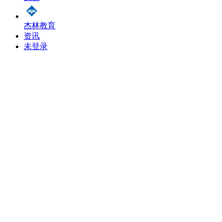
杰林教育
资讯
未登录