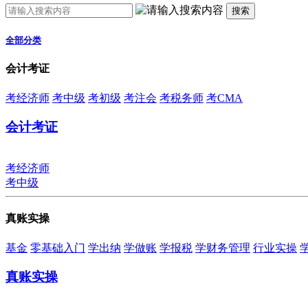
搜索
全部分类
会计考证
考经济师
考中级
考初级
考注会
考税务师
考CMA
会计考证
考经济师
考中级
真账实操
基金
零基础入门
学出纳
学做账
学报税
学财务管理
行业实操
真账实操