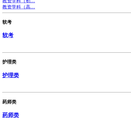
教资学科（初…
教资学科（高…
软考
软考
护理类
护理类
药师类
药师类