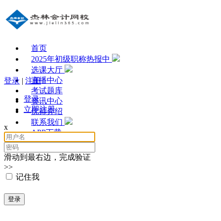
首页
2025年初级职称热报中
选课大厅
直播中心
登录
|
注册
考试题库
登录
资讯中心
立即注册
优师介绍
联系我们
x
APP下载
滑动到最右边，完成验证
>>
记住我
登录