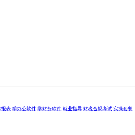
学报表
学办公软件
学财务软件
就业指导
财税合规考试
实操套餐