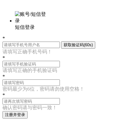
短信登录
*
获取验证码(60s)
请填写正确手机号码！
*
请填写正确的手机验证码
*
密码最少为6位，密码请勿使用空格！
*
确认密码请与密码一致！
注册并登录