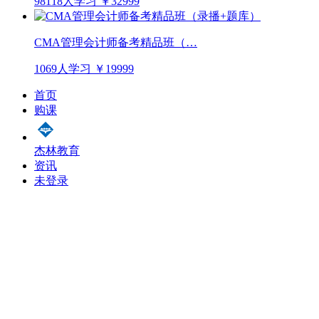
98118人学习
￥32999
CMA管理会计师备考精品班（…
1069人学习
￥19999
首页
购课
杰林教育
资讯
未登录