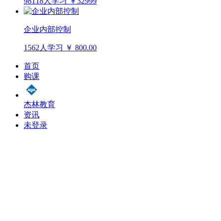
98118人学习
￥32999
企业内部控制
1562人学习
￥ 800.00
首页
购课
杰林教育
资讯
未登录