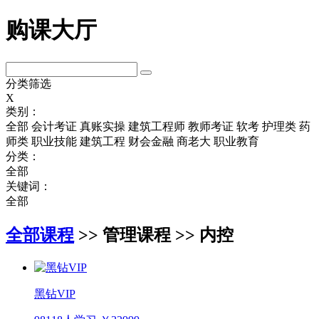
购课大厅
分类筛选
X
类别：
全部
会计考证
真账实操
建筑工程师
教师考证
软考
护理类
药
师类
职业技能
建筑工程
财会金融
商老大
职业教育
分类：
全部
关键词：
全部
全部课程
>> 管理课程 >> 内控
黑钻VIP