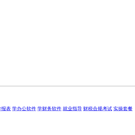
学报表
学办公软件
学财务软件
就业指导
财税合规考试
实操套餐