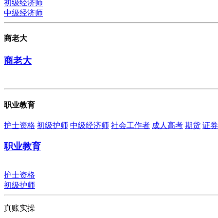
初级经济师
中级经济师
商老大
商老大
职业教育
护士资格
初级护师
中级经济师
社会工作者
成人高考
期货
证券
职业教育
护士资格
初级护师
真账实操