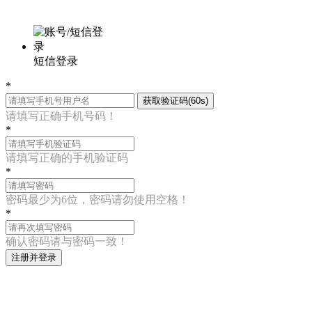
短信登录
*
获取验证码(60s)
请填写正确手机号码！
*
请填写正确的手机验证码
*
密码最少为6位，密码请勿使用空格！
*
确认密码请与密码一致！
注册并登录