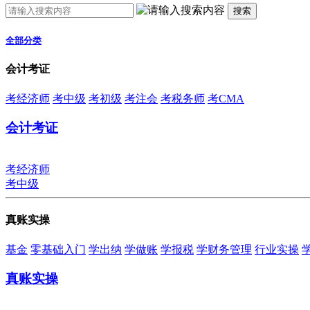
搜索
全部分类
会计考证
考经济师
考中级
考初级
考注会
考税务师
考CMA
会计考证
考经济师
考中级
真账实操
基金
零基础入门
学出纳
学做账
学报税
学财务管理
行业实操
真账实操