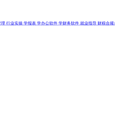
管理
行业实操
学报表
学办公软件
学财务软件
就业指导
财税合规