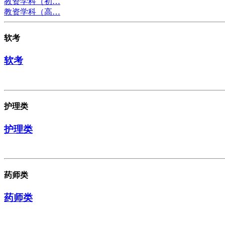
教资学科（初…
教资学科（高…
软考
软考
护理类
护理类
药师类
药师类