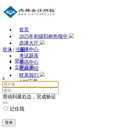
首页
2025年初级职称热报中
选课大厅
直播中心
登录
|
注册
考试题库
登录
资讯中心
立即注册
优师介绍
联系我们
x
APP下载
滑动到最右边，完成验证
>>
记住我
登录