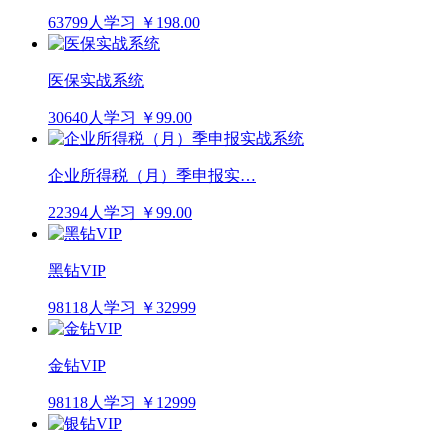
63799人学习
￥198.00
医保实战系统
30640人学习
￥99.00
企业所得税（月）季申报实…
22394人学习
￥99.00
黑钻VIP
98118人学习
￥32999
金钻VIP
98118人学习
￥12999