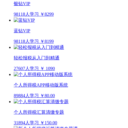
银钻VIP
98118人学习
￥8299
蓝钻VIP
98118人学习
￥8199
轻松报税从入门到精通
27607人学习
￥ 1090
个人所得税APP移动版系统
89884人学习
￥80.00
个人所得税汇算清缴专题
31894人学习
￥150.00