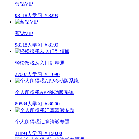
银钻VIP
98118人学习
￥8299
蓝钻VIP
98118人学习
￥8199
轻松报税从入门到精通
27607人学习
￥ 1090
个人所得税APP移动版系统
89884人学习
￥80.00
个人所得税汇算清缴专题
31894人学习
￥150.00