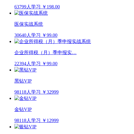
63799人学习
￥198.00
医保实战系统
30640人学习
￥99.00
企业所得税（月）季申报实…
22394人学习
￥99.00
黑钻VIP
98118人学习
￥32999
金钻VIP
98118人学习
￥12999