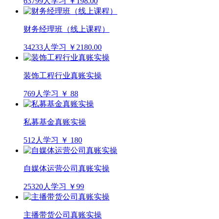
63799人学习
￥198.00
财务经理班（线上课程）
34233人学习
￥2180.00
装饰工程行业真账实操
769人学习
￥ 88
私募基金真账实操
512人学习
￥ 180
自媒体运营公司真账实操
25320人学习
￥99
主播带货公司真账实操