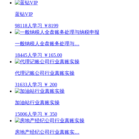
蓝钻VIP
98118人学习
￥8199
一般纳税人全盘账务处理与…
18445人学习
￥165.00
代理记账公司行业真账实操
31633人学习
￥ 200
加油站行业真账实操
15006人学习
￥ 350
房地产经纪公司行业真账实…