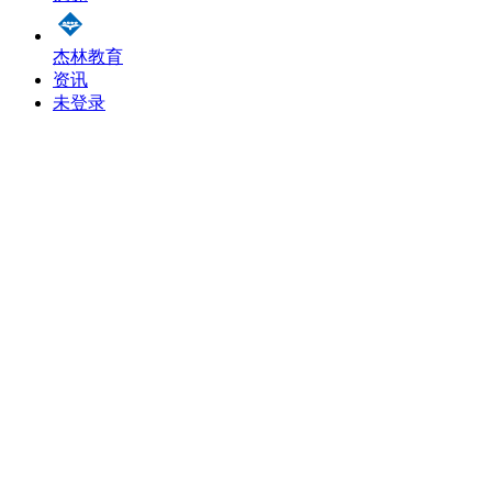
杰林教育
资讯
未登录