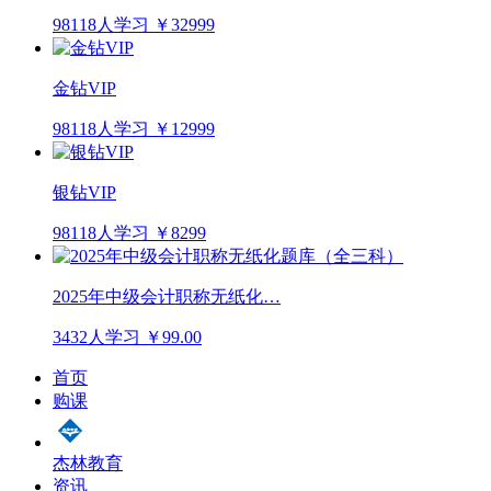
98118人学习
￥32999
金钻VIP
98118人学习
￥12999
银钻VIP
98118人学习
￥8299
2025年中级会计职称无纸化…
3432人学习
￥99.00
首页
购课
杰林教育
资讯