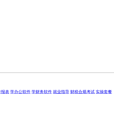
学报表
学办公软件
学财务软件
就业指导
财税合规考试
实操套餐