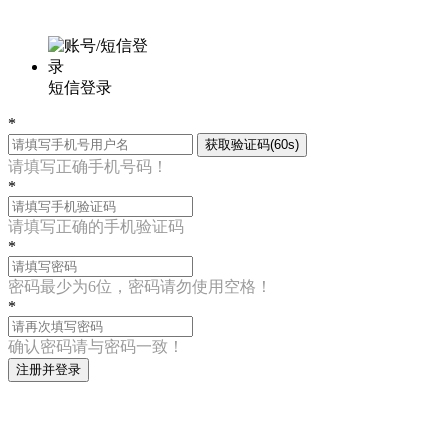
短信登录
*
获取验证码(60s)
请填写正确手机号码！
*
请填写正确的手机验证码
*
密码最少为6位，密码请勿使用空格！
*
确认密码请与密码一致！
注册并登录