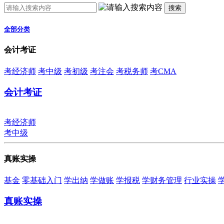
搜索
全部分类
会计考证
考经济师
考中级
考初级
考注会
考税务师
考CMA
会计考证
考经济师
考中级
真账实操
基金
零基础入门
学出纳
学做账
学报税
学财务管理
行业实操
真账实操