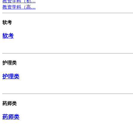
教资学科（初…
教资学科（高…
软考
软考
护理类
护理类
药师类
药师类