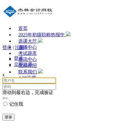
首页
2025年初级职称热报中
选课大厅
直播中心
登录
|
注册
考试题库
登录
资讯中心
立即注册
优师介绍
联系我们
x
APP下载
滑动到最右边，完成验证
>>
记住我
登录