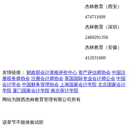
杰林教育（西安）
474711609
杰林教育（深圳）
2469291356
杰林教育（安徽）
412031669
友情链接：
财政部会计资格评价中心
资产评估师协会
中国注
册税务师协会
注册会计师协会
英国国际专业会计师公会
中国
会计学会
中国财务管理协会
上海国家会计学院
北京国家会计
学院
厦门国家会计学院
南京审计学院
网站为陕西杰林教育管理有限公司所有
陕ICP备2020014961
号-3 地址：西安市雁塔西路161号（西安交通大学经济金融学
院隔壁）
该章节不能体验试听