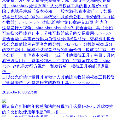
1. 以公允价值计量且其变动计入其他综合收益的权益工具投资
（金融资产，不是发行方的权益工具）<br> <br>-……
2026-06-18 00:27:48
固定资产折旧的年数总和法的分母为什么是1+2+3…以此类推
的？比如说使用年限是7年、按……