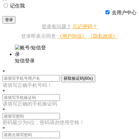
记住我
去用户中心
登录
登录有问题？
忘记密码？
登录即表示同意
《用户协议》
《隐私政策》
短信登录
*
获取验证码(60s)
请填写正确手机号码！
*
请填写正确的手机验证码
*
密码最少为6位，密码请勿使用空格！
*