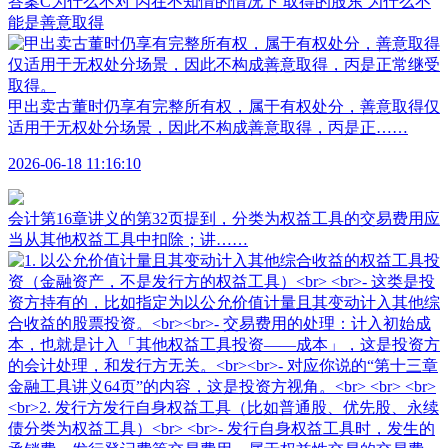
答案C为什么不对 丙在不知情的情况下 取得的股东 为什么不
能是善意取得
甲出卖古董时仍享有完整所有权，属于有权处分，善意取得仅
适用于无权处分场景，因此不构成善意取得，丙是正……
2026-06-18 11:16:10
会计第16章讲义的第32页提到，分类为权益工具的交易费用应
当从其他权益工具中扣除；讲……