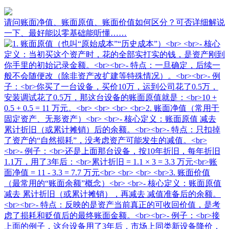
请问账面净值、账面原值、账面价值如何区分？可否详细解说
一下、最好能以零基础能听懂……