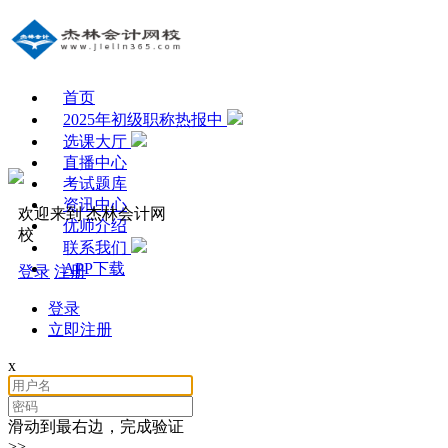
首页
2025年初级职称热报中
选课大厅
直播中心
考试题库
资讯中心
欢迎来到 杰林会计网
优师介绍
校
联系我们
APP下载
登录
注册
登录
立即注册
x
滑动到最右边，完成验证
>>