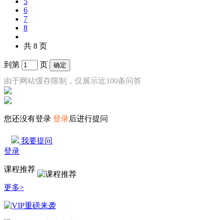
5
6
7
8
共 8 页
到第
页
确定
由于网站缓存限制，仅展示近100条问答
您还没有登录
登录
后进行提问
我要提问
登录
课程推荐
更多>