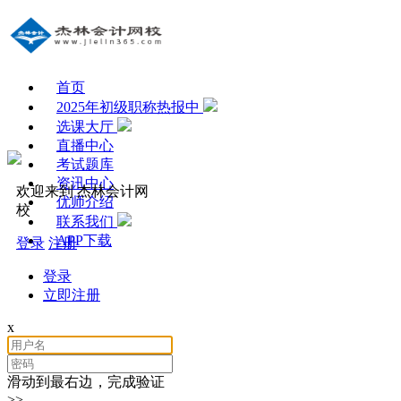
首页
2025年初级职称热报中
选课大厅
直播中心
考试题库
资讯中心
欢迎来到 杰林会计网
优师介绍
校
联系我们
APP下载
登录
注册
登录
立即注册
x
滑动到最右边，完成验证
>>