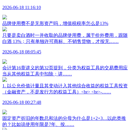
2026-06-18 11:16:10
品牌使用费不是无形资产吗，增值税税率怎么是13%
只要是卖白酒时一并收取的品牌使用费，属于价外费用，跟随
白酒 13%；只有单独许可商标、不销售货物，才按无……
2026-06-18 08:05:45
会计第16章讲义的第32页提到，分类为权益工具的交易费用应
当从其他权益工具中扣除；讲……
1. 以公允价值计量且其变动计入其他综合收益的权益工具投资
（金融资产，不是发行方的权益工具）<br> <br>-……
2026-06-18 00:27:48
固定资产折旧的年数总和法的分母为什么是1+2+3…以此类推
的？比如说使用年限是7年、按……