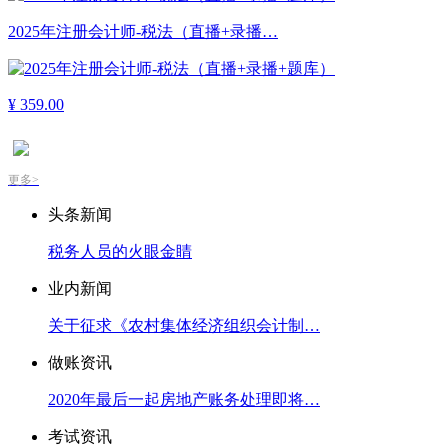
2025年注册会计师-税法（直播+录播…
¥
359.00
更多>
头条新闻
税务人员的火眼金睛
业内新闻
关于征求《农村集体经济组织会计制…
做账资讯
2020年最后一起房地产账务处理即将…
考试资讯