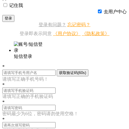
记住我
去用户中心
登录
登录有问题？
忘记密码？
登录即表示同意
《用户协议》
《隐私政策》
短信登录
*
获取验证码(60s)
请填写正确手机号码！
*
请填写正确的手机验证码
*
密码最少为6位，密码请勿使用空格！
*