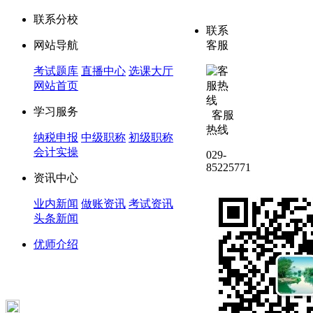
联系分校
联系
网站导航
客服
考试题库
直播中心
选课大厅
网站首页
学习服务
客服
热线
纳税申报
中级职称
初级职称
会计实操
029-
85225771
资讯中心
业内新闻
做账资讯
考试资讯
头条新闻
优师介绍