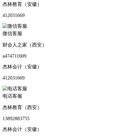
杰林教育（安徽）
412031669
微信客服
财会人之家（西安）
a474711609
杰林会计（安徽）
412031669
电话客服
杰林教育（西安）
13892883755
杰林会计（安徽）