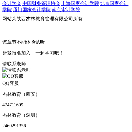
会计学会
中国财务管理协会
上海国家会计学院
北京国家会计
学院
厦门国家会计学院
南京审计学院
网站为陕西杰林教育管理有限公司所有
陕ICP备2020014961
号-3 地址：西安市雁塔西路161号（西安交通大学经济金融学
院隔壁）
该章节不能体验试听
赶紧报名加入，一起学习吧！
请联系老师
QQ客服
杰林教育（西安）
474711609
杰林教育（深圳）
2469291356